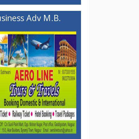
siness Adv M.B.