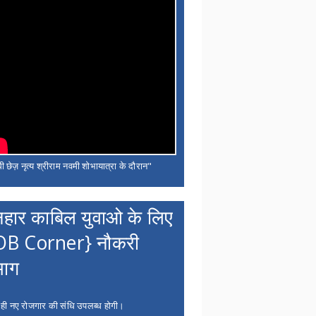
ी छेज़ नृत्य श्रीराम नवमी शोभायात्रा के दौरान"
नहार काबिल युवाओ के लिए
OB Corner} नौकरी
भाग
 ही नए रोजगार की संधि उपलब्ध होगी।