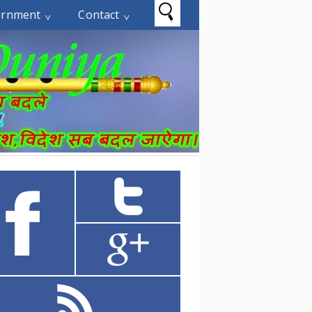
ernment
Contact