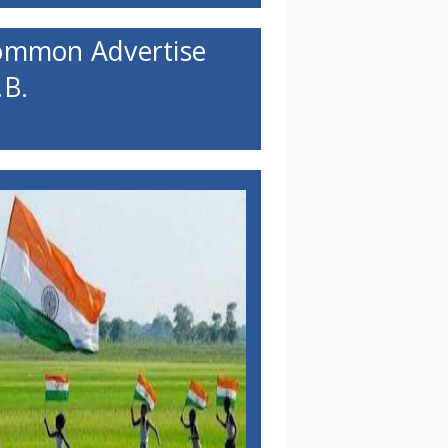
ommon Advertise
B.