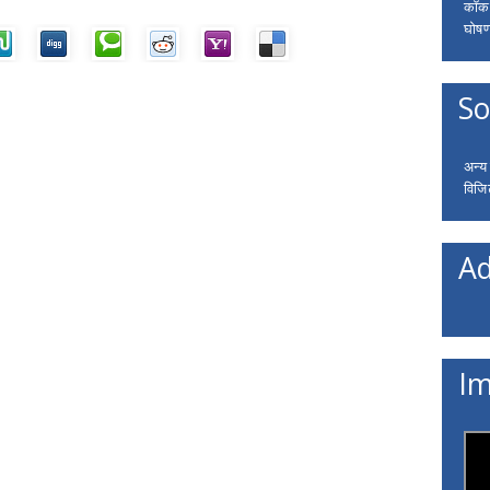
कॉकरो
घोषणा
So
अन्य
विजि
Ad
Im