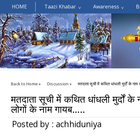
HOME
Taazi Khabar
Awareness
B
Welcomes You.....
Back to Home
»
Discussion
»
मतदाता सूची में कथित धांधली मुर्दों के नाम 
मतदाता सूची में कथित धांधली मुर्दों के
लोगों के नाम गायब.....
Posted by : achhiduniya