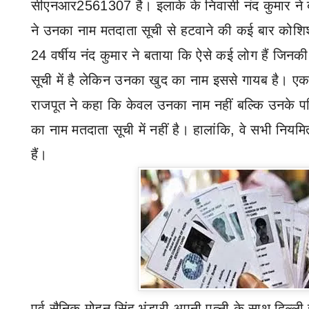
सीएनआर2561307 है। इलाके के निवासी नंद कुमार ने ब
ने उनका नाम मतदाता सूची से हटवाने की कई बार कोश
24 वर्षीय नंद कुमार ने बताया कि ऐसे कई लोग हैं जिनकी म
सूची में है लेकिन उनका खुद का नाम इससे गायब है। 
राजपूत ने कहा कि केवल उनका नाम नहीं बल्कि उनके पर
का नाम मतदाता सूची में नहीं है। हालांकि
,
वे सभी नियमि
हैं।
पूर्व सैनिक मोहन सिंह भंडारी अपनी पत्नी के साथ दिल्ल