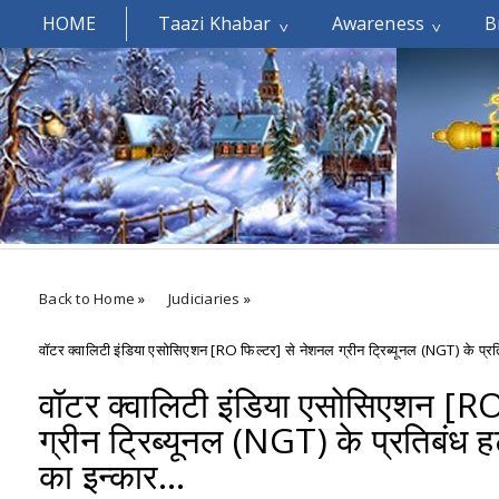
HOME
Taazi Khabar
Awareness
B
Welcomes You.....
Back to Home
»
Judiciaries
»
वॉटर क्वालिटी इंडिया एसोसिएशन [RO फिल्टर] से नेशनल ग्रीन ट्रिब्यूनल (NGT) के प्रतिबं
वॉटर क्वालिटी इंडिया एसोसिएशन [R
ग्रीन ट्रिब्यूनल (NGT) के प्रतिबंध हट
का इन्कार...