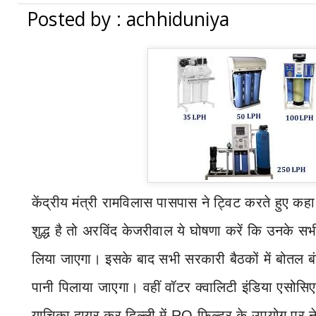
Posted by : achhiduniya
केंद्रीय मंत्री रामविलास पासपास ने ट्विट करते हुए कह
शुद्ध है तो अरविंद केजरीवाल ये घोषणा करें कि उनके सभी
लिया जाएगा। इसके बाद सभी सरकारी बैठकों में बोतल 
पानी पिलाया जाएगा। वहीं वॉटर क्वालिटी इंडिया एसोसिएशन
याचिका दायर कर दिल्ली में
RO
फिल्टर के उपयोग पर ने