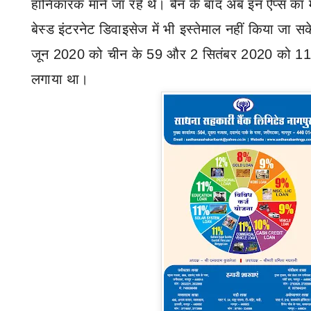
हानिकारक माने जा रहे थे। बैन के बाद अब इन ऐप्स क
बेस्ड इंटरनेट डिवाइसेज में भी इस्तेमाल नहीं किया जा स
जून 2020 को चीन के 59 और 2 सितंबर 2020 को 118 म
लगाया था।