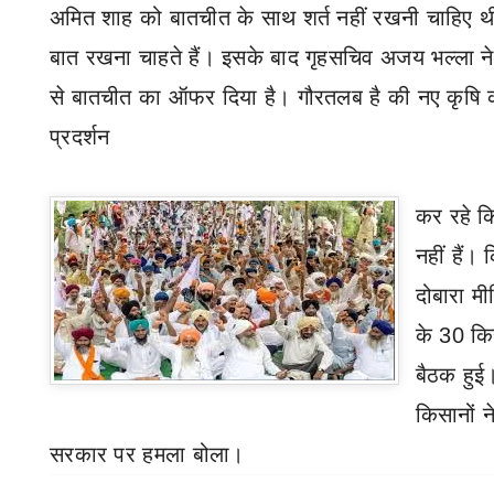
अमित शाह को बातचीत के साथ शर्त नहीं रखनी चाहिए थ
बात रखना चाहते हैं। इसके बाद गृहसचिव अजय भल्ला ने म
से बातचीत का ऑफर दिया है।
गौरतलब है की
नए कृषि 
प्रदर्शन
कर रहे क
नहीं हैं।
दोबारा मी
के 30 कि
बैठक हुई
किसानों ने
सरकार पर हमला बोला।