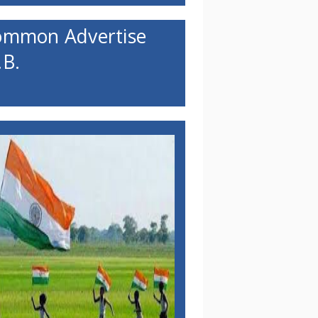
ommon Advertise
B.