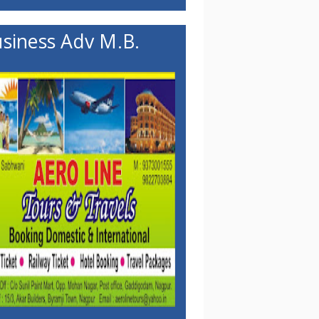
siness Adv M.B.