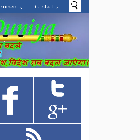
ernment
Contact