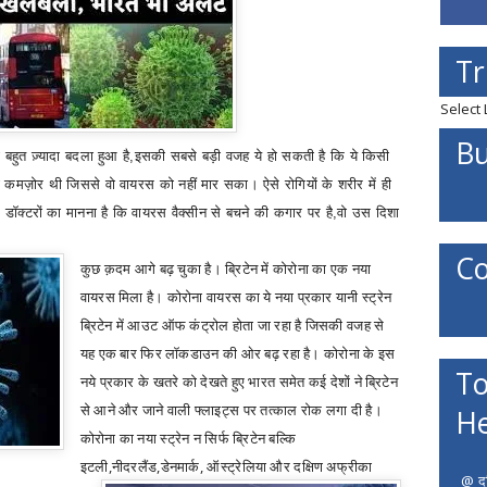
Tr
Select
Bu
 बहुत ज़्यादा बदला हुआ है,
इसकी सबसे बड़ी वजह ये हो सकती है कि ये किसी
ता कमज़ोर थी जिससे वो वायरस को नहीं मार सका। ऐसे रोगियों के शरीर में ही
ॉक्टरों का मानना है कि वायरस वैक्सीन से बचने की कगार पर है
,
वो उस दिशा
Co
कुछ क़दम आगे बढ़ चुका है। ब्रिटेन में कोरोना का एक नया
वायरस मिला है। कोरोना वायरस का ये नया प्रकार यानी स्ट्रेन
ब्रिटेन में आउट ऑफ कंट्रोल होता जा रहा है जिसकी वजह से
यह एक बार फिर लॉकडाउन की ओर बढ़ रहा है। कोरोना के इस
To
नये प्रकार के खतरे को देखते हुए भारत समेत कई देशों ने ब्रिटेन
से आने और जाने वाली फ्लाइट्स पर तत्काल रोक लगा दी है।
He
कोरोना का नया स्‍ट्रेन न सिर्फ ब्रिटेन बल्कि
इटली
,
नीदरलैंड
,
डेनमार्क
,
ऑ‍स्‍ट्रेलिया और दक्षिण अफ्रीका
@ दत