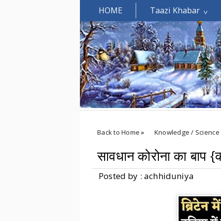
HOME
Taazi Khabar
Welcomes You.....
Back to Home
»
Knowledge / Science
सावधान कोरोना का बाप {कोरो
Posted by : achhiduniya