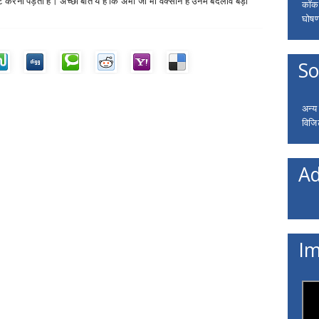
 करना पड़ता है। अच्छी बात ये है कि अभी जो भी वैक्सीन हैं उनमें बदलाव बड़ी
कॉकरो
घोषणा
So
अन्य
विजि
Ad
Im