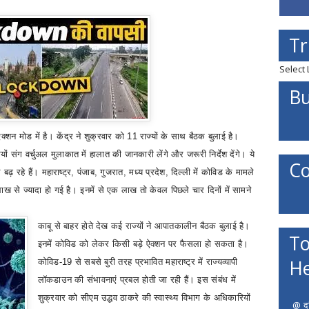
Tr
Select
Bu
क्‍शन मोड में है। केंद्र ने शुक्रवार को 11 राज्‍यों के साथ बैठक बुलाई है।
यों संग वर्चुअल मुलाकात में हालात की जानकारी लेंगे और जरूरी निर्देश देंगे। ये
Co
 बढ़ रहे हैं। महाराष्ट्र
,
पंजाब
,
गुजरात
,
मध्य प्रदेश
,
दिल्‍ली में कोविड के मामले
 लाख से ज्‍यादा हो गई है। इनमें से एक लाख तो केवल पिछले चार दिनों में सामने
काबू से बाहर होते देख कई राज्‍यों ने आपातकालीन बैठक बुलाई है।
To
इनमें कोविड को लेकर किसी बड़े ऐक्‍शन पर फैसला हो सकता है।
He
कोविड-19 से सबसे बुरी तरह प्रभावित महाराष्‍ट्र में राज्‍यव्‍यापी
लॉकडाउन की संभावनाएं प्रबल होती जा रही हैं। इस संबंध में
शुक्रवार को सीएम उद्धव ठाकरे की स्‍वास्‍थ्‍य विभाग के अधिकारियों
@ दत