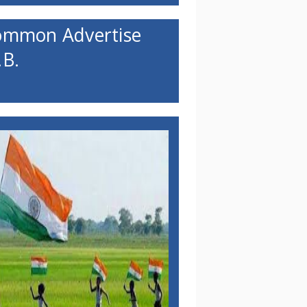
ommon Advertise
B.