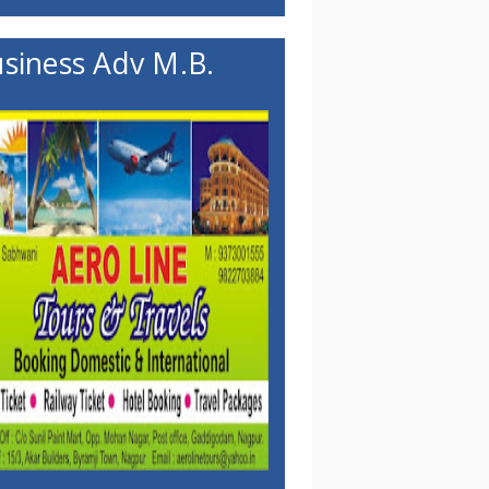
siness Adv M.B.