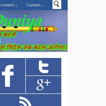
ernment
Contact