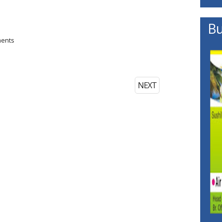
Bu
ments
NEXT