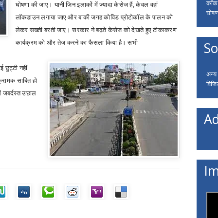
कॉकरो
घोषणा की जाए। यानी जिन इलाकों में ज्‍यादा केसेज हैं
,
केवल वहां
घोषणा
लॉकडाउन लगाया जाए और बाकी जगह कोविड प्रोटोकॉल के पालन को
लेकर सख्‍ती बरती जाए। सरकार ने बढ़ते केसेज को देखते हुए टीकाकरण
कार्यक्रम को और तेज करने का फैसला किया है। सभी
So
ई छुट्टी नहीं
अन्य
क्रामक साबित हो
विजि
ें जबर्दस्‍त उछाल
Ad
Im