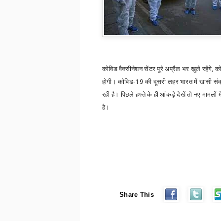
कोविड वैक्‍सीनेशन सेंटर पूरे अप्रैल भर खुले रहेंगे
,
को
होगी। कोविड-
19
की दूसरी लहर भारत में खासी सं
रही है। पिछले हफ्ते के ही आंकड़े देखें तो नए मामलों म
है।
Share This