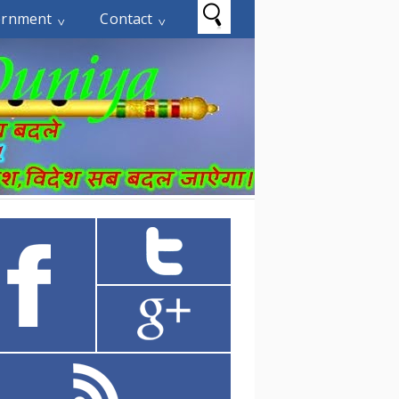
ernment
Contact