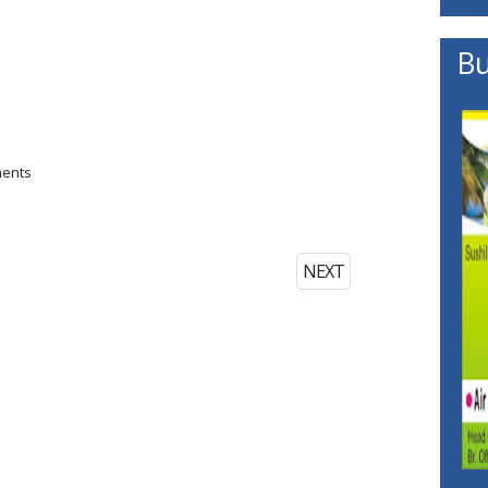
Bu
ments
NEXT