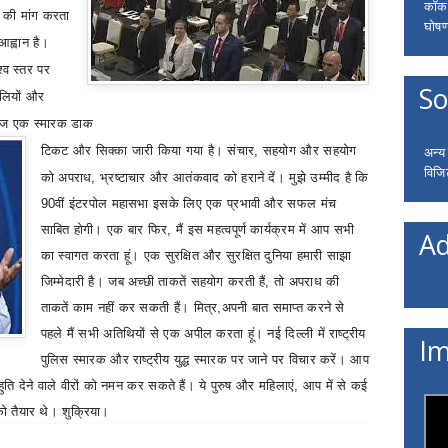
कॉकरो
 की मांग करता
घोषणा
आह्वान है।
श्व स्तर पर
So
ालियों और
ें आज एक स्मारक डाक
अन्य
टिकट और सिक्का जारी किया गया है।
संचार
,
सहयोग और
सहयोग
विजि
को अपराध
,
भ्रष्टाचार और आतंकवाद को हराने दें। मुझे उम्मीद है कि
90वीं इंटरपोल महासभा इसके लिए एक प्रभावी और सफल मंच
साबित होगी। एक बार फिर
,
मैं इस महत्वपूर्ण कार्यक्रम में आप सभी
Ad
का स्वागत करता हूं। एक सुरक्षित और सुरक्षित दुनिया हमारी साझा
जिम्मेदारी है। जब अच्छी ताकतें सहयोग करती हैं
,
तो अपराध की
ताकतें काम नहीं कर सकती हैं। मित्र
,
अपनी बात समाप्त करने से
पहले मैं सभी अतिथियों से एक अपील करता हूं। नई दिल्ली में राष्ट्रीय
Im
पुलिस स्मारक और राष्ट्रीय युद्ध स्मारक पर जाने पर विचार करें। आप
ुति देने वाले वीरों को नमन कर सकते हैं। ये पुरुष और महिलाएं
,
आप में से कई
को तैयार थे। शुक्रिया।