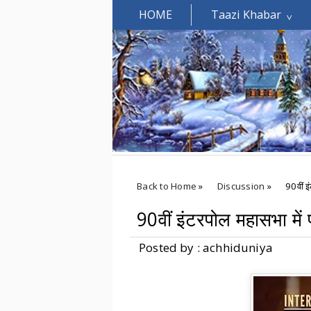
HOME
Taazi Khabar
Welcomes You.....
Back to Home
»
Discussion
»
90वीं इ
90वीं इंटरपोल महासभा में 
Posted by : achhiduniya