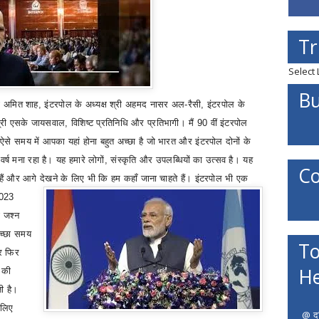
Tr
Select
Bu
ी अमित शाह
,
इंटरपोल के अध्यक्ष श्री अहमद नासर अल-रैसी
,
इंटरपोल के
्री एसके जायसवाल
,
विशिष्ट प्रतिनिधि और प्रतिभागी। मैं 90 वीं इंटरपोल
ऐसे समय में आपका यहां होना बहुत अच्छा है जो भारत और इंटरपोल दोनों के
वर्ष मना रहा है। यह हमारे लोगों
,
संस्कृति और उपलब्धियों का उत्सव है। यह
Co
हैं और आगे देखने के लिए भी कि हम कहाँ जाना चाहते हैं। इंटरपोल भी एक
2023
ा जश्न
च्छा समय
To
र फिर
He
 की
ी है।
 लिए
@ दत