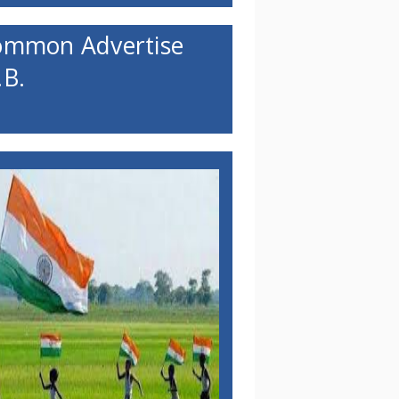
ommon Advertise
B.