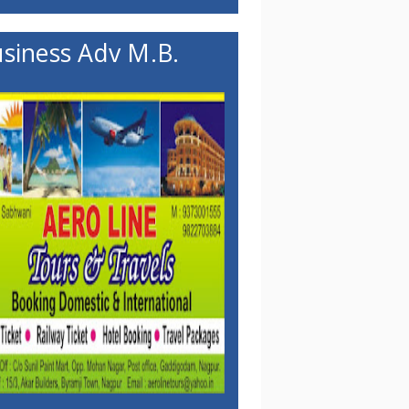
siness Adv M.B.