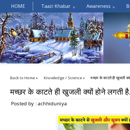
HOME
Taazi Khabar
Awareness
B
Welcomes You.....
Back to Home
»
Knowledge / Science
»
मच्छर के काटते ही खुजली क्यों
मच्छर के काटते ही खुजली क्यों होने लगती है
Posted by : achhiduniya