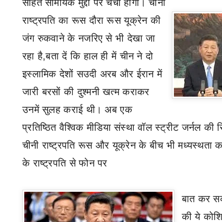
सहित सामयिक मुद्दों पर चर्चा होगी। चीनी
राष्ट्रपति का रूस दौरा रूस यूक्रेन की
जंग रुकवाने के नजरिए से भी देखा जा
रहा है
,
बता दें कि हाल ही में चीन ने दो
इस्लामिक देशों सउदी अरब और ईरान में
जारी बरसों की दुश्मनी खत्म कराकर
उनमें सुलह कराई थी। अब एक
प्रतिष्ठित वैश्विक मीडिया संस्था वॉल स्ट्रीट जर्नल
की र
चीनी राष्ट्रपति रूस और यूक्रेन के बीच भी मध्यस्थता क
के राष्ट्रपति से
फोन
पर
बात कर
सक
की ये कोश