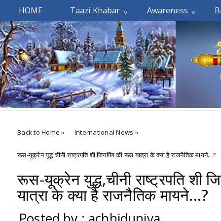
HOME
Taazi Khabar
Awareness
B
Welcomes You.....
Back to Home
»
International News
»
रूस-यूक्रेन युद्ध,चीनी राष्ट्रपति शी जिनपिंग की रूस यात्रा के क्या है राजनैतिक मायने...?
रूस-यूक्रेन युद्ध,चीनी राष्ट्रपति शी 
यात्रा के क्या है राजनैतिक मायने...?
Posted by : achhiduniya