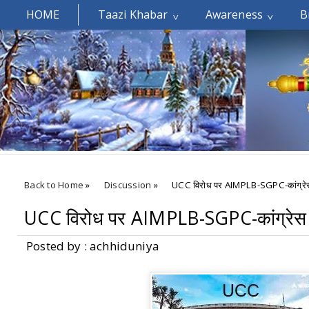
HOME
Taazi Khabar
Awareness
B
Welcomes You.....
Back to Home
»
Discussion
»
UCC विरोध पर AIMPLB-SGPC-कांग्रेस न
UCC विरोध पर AIMPLB-SGPC-कांग्रेस ने
Posted by : achhiduniya