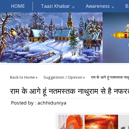
HOME
Taazi Khabar
Awareness
B
Welcomes You.....
Back to Home
»
Suggestion / Opinion
»
राम के आगे हूं नतमस्तक नाथ
राम के आगे हूं नतमस्तक नाथुराम से है नफर
Posted by : achhiduniya