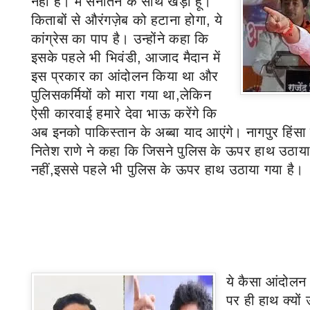
नहीं है। मैं सनातन के साथ खड़ा हूं।
किताबों से औरंगज़ेब को हटाना होगा
,
ये
कांग्रेस का पाप है। उन्होंने कहा कि
इसके पहले भी भिवंडी
,
आजाद मैदान में
इस प्रकार का आंदोलन किया था और
पुलिसकर्मियों को मारा गया था,लेकिन
ऐसी कारवाई हमारे देवा भाऊ करेंगे कि
अब इनको पाकिस्तान के अब्बा याद आएंगे। नागपुर हिंसा 
नितेश राणे ने कहा कि जिसने पुलिस के ऊपर हाथ उठाया
नहीं,इससे पहले भी पुलिस के ऊपर हाथ उठाया गया है।
ये कैसा आंदोलन 
पर ही हाथ क्यों 