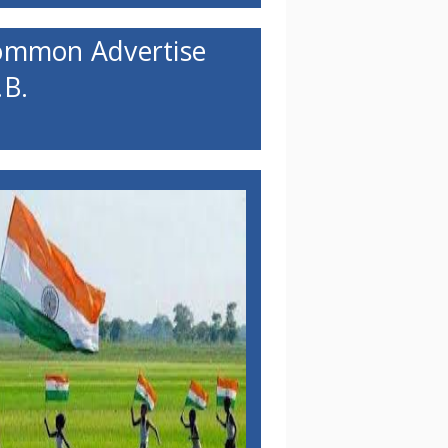
ommon Advertise
B.