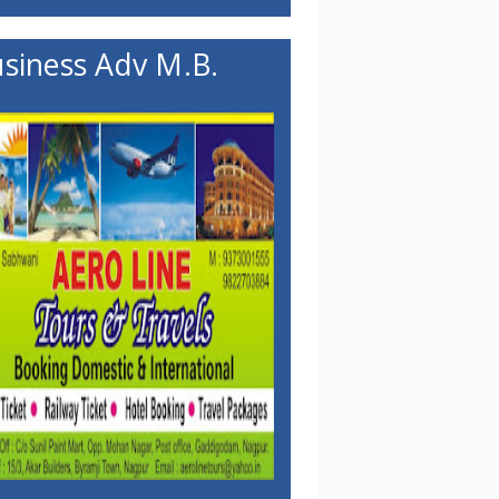
siness Adv M.B.