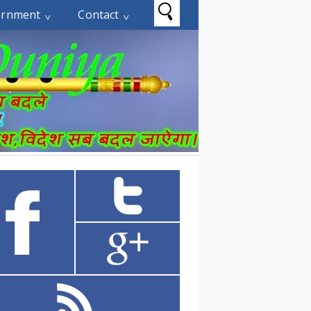
ernment
Contact