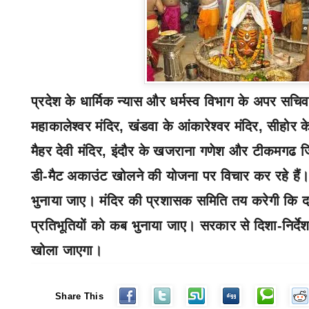
प्रदेश के धार्मिक न्यास और धर्मस्व विभाग के अपर सचिव र
महाकालेश्‍वर मंदिर
,
खंडवा के आंकारेश्‍वर मंदिर
,
सीहोर क
मैहर देवी मंदिर
,
इंदौर के खजराना गणेश और टीकमगढ जिल
डी-मैट अकाउंट खोलने की योजना पर विचार कर रहे हैं
भुनाया जाए। मंदिर की प्रशासक समिति तय करेगी कि दान
प्रतिभूतियों को कब भुनाया जाए। सरकार से दिशा-निर्दे
खोला जाएगा।
Share This