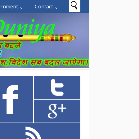
ernment
Contact