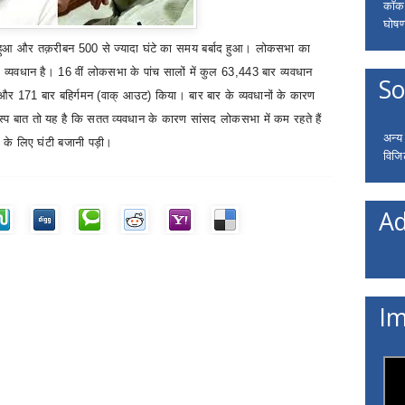
कॉकरो
घोषणा
म हुआ और तक़रीबन
500
से ज्यादा घंटे का समय बर्बाद हुआ। लोकसभा का
ा व्यवधान है।
16
वीं लोकसभा के पांच सालों में कुल
63,443
बार व्यवधान
So
े और
171
बार बहिर्गमन (वाक् आउट) किया। बार बार के व्यवधानों के कारण
 बात तो यह है कि सतत व्यवधान के कारण सांसद लोकसभा में कम रहते हैं
अन्य
े के लिए घंटी बजानी पड़ी।
विजि
Ad
Im