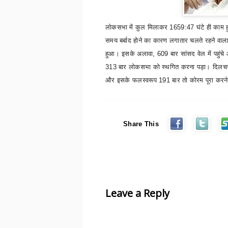
लोकसभा में कुल मिलाकर
1659:47
घंटे ही का
समय बर्बाद होने का कारण लगातार चलते रहने वाल
हुआ। इसके अलावा
, 609
बार सांसद वेल में पहुंच
313
बार लोकसभा को स्थगित करना पड़ा। दिलचस्प
और इसके फलस्वरूप
191
बार तो कोरम पूरा करन
Share This
Leave a Reply