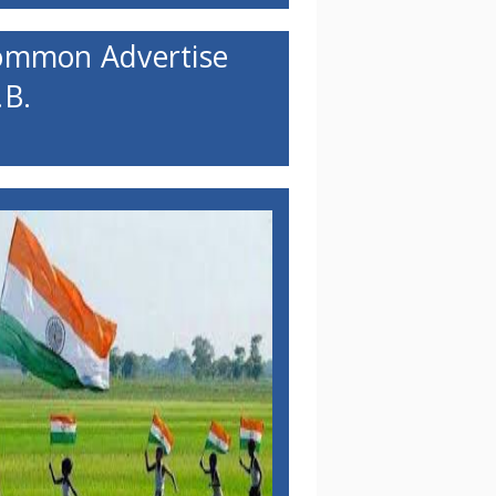
ommon Advertise
B.