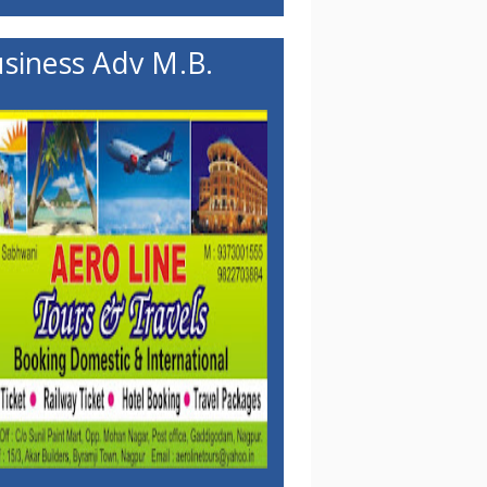
siness Adv M.B.