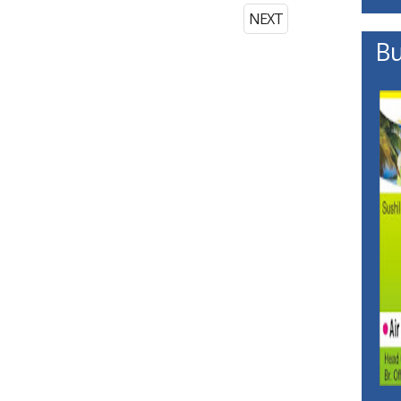
NEXT
Bu