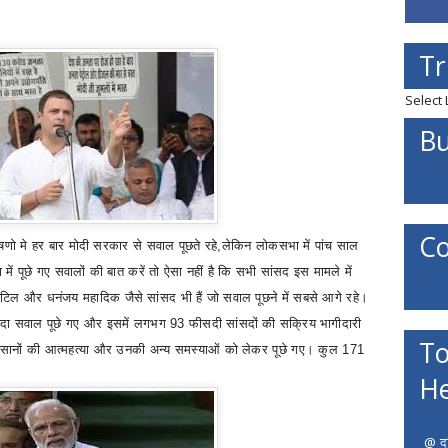
Tr
Select
Bu
Co
भाषणो मे हर बार मोदी सरकार से सवाल पूछते रहे
,
लेकिन लोकसभा में पांच साल
में पूछे गए सवालों की बात करें तो ऐसा नहीं है कि सभी सांसद इस मामले में
ाटिल और धनंजय महादिक जैसे सांसद भी हैं जो सवाल पूछने में सबसे आगे रहे।
यादा सवाल पूछे गए और इसमें लगभग
93
फीसदी सांसदों की सक्रिय भागीदारी
To
िसानों की आत्महत्या और उनकी अन्य समस्याओं को लेकर पूछे गए। कुल
171
He
@ दत