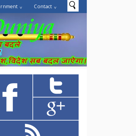
ernment
Contact