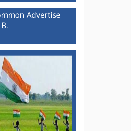
ommon Advertise
B.