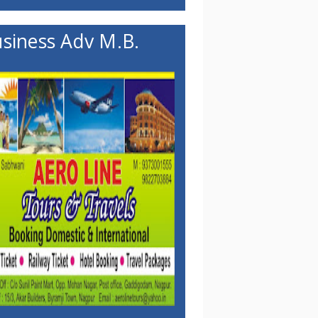
siness Adv M.B.