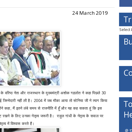
24 March 2019
Tr
Select
Bu
Co
स के वरिष्ठ नेता और राजस्थान के मुख्यमंत्री अशोक गहलोत ने कहा
पिछले
30
ोई जिम्मेदारी नहीं ली है।
2004
में जब मौका आया तो सोनिया जी ने त्याग किया
To
ोंने कहा
,
मैं इतने लंबे समय से राजनीति में हूँ और यह कह सकता हूं कि इस
He
ुट रखने के लिए उनका नेतृत्व जरूरी है।
राहुल गांधी के नेतृत्व के सवाल पर
तृत्व में विश्वास करते हैं।
@ दत