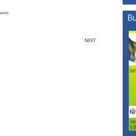
ments
Bu
NEXT