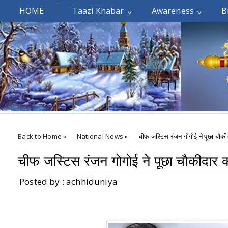
HOME
Taazi Khabar
Awareness
B
Welcomes You.....
Back to Home
»
National News
»
चीफ जस्टिस रंजन गोगोई ने पूछा चौकी
चीफ जस्टिस रंजन गोगोई ने पूछा चौकीदार क
Posted by : achhiduniya