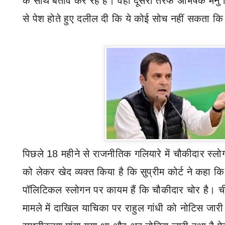
के साथ बर्ताव कर रहे हैं। वहीं दूसरी तरफ अभिषेक मनु 
से पेश होते हुए दलील दी कि ये कोई सोच नहीं सकता कि स
पिछले
18
महीने से राजनीतिक गलियारे में चौकीदार स्लो
को लेकर खेद व्यक्त किया है कि सुप्रीम कोर्ट ने कहा क
पॉलिटिकल स्लोगन पर कायम हैं कि चौकीदार चोर है। 
मामले में दाखिल याचिका पर राहुल गांधी को नोटिस जारी 