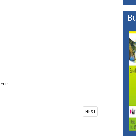
Bu
ments
NEXT