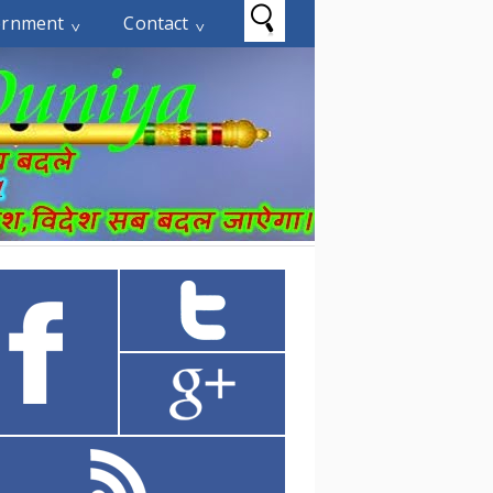
ernment
Contact