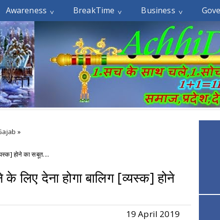
Awareness
BreakTime
Business
Gov
Gajab
»
यस्क] होने का सबूत....
 के लिए देना होगा बालिग [व्यस्क] होने
19 April 2019