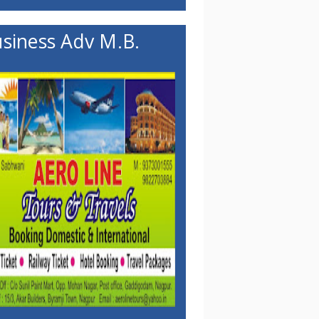
siness Adv M.B.