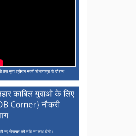
ी छेज़ नृत्य श्रीराम नवमी शोभायात्रा के दौरान"
नहार काबिल युवाओ के लिए
OB Corner} नौकरी
भाग
 ही नए रोजगार की संधि उपलब्ध होगी।