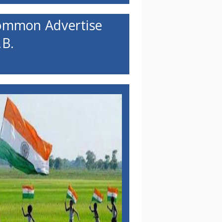
ommon Advertise
B.