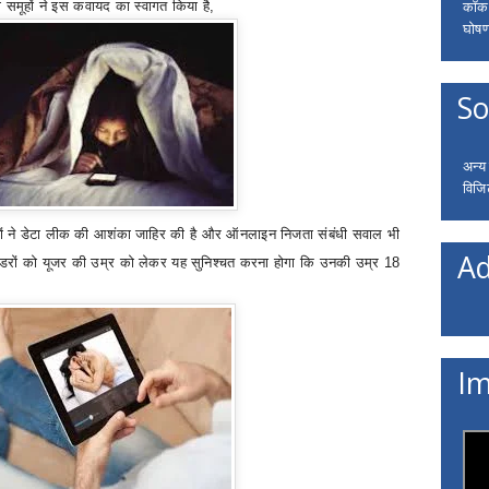
कॉकरो
 समूहों ने इस कवायद का स्वागत किया है
,
घोषणा
So
अन्य
विजि
ों ने डेटा लीक की आशंका जाहिर की है और ऑनलाइन निजता संबंधी सवाल भी
Ad
रोवाइडरों को यूजर की उम्र को लेकर यह सुनिश्चत करना होगा कि उनकी उम्र
18
Im