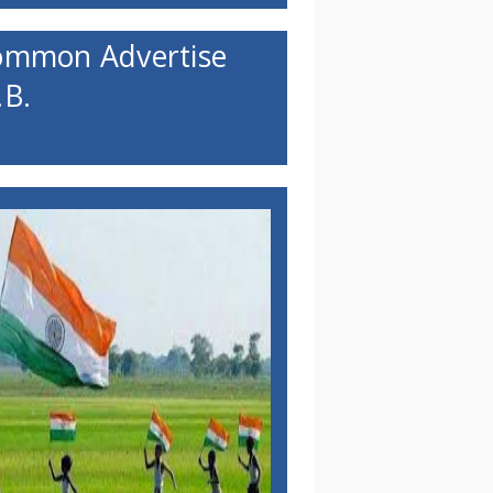
ommon Advertise
B.