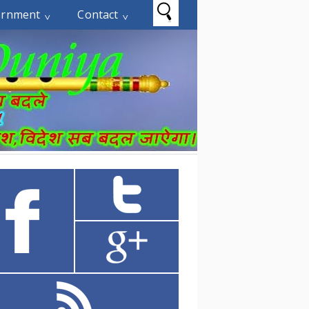
ernment
Contact