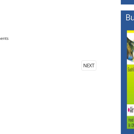
Bu
ments
NEXT