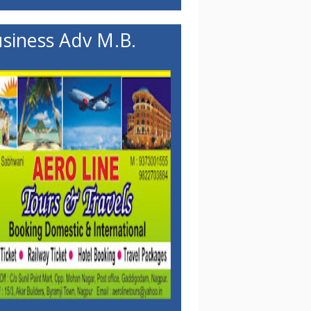
siness Adv M.B.