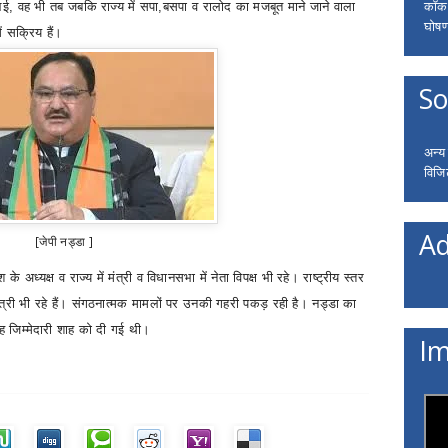
कॉकरो
आई
,
वह भी तब जबकि राज्य में सपा
,
बसपा व रालोद का मजबूत माने जाने वाला
घोषणा
 सक्रिय हैं।
So
अन्य
विजि
Ad
[जेपी नड्डा ]
श के अध्यक्ष व राज्य में मंत्री व विधानसभा में नेता विपक्ष भी रहे। राष्ट्रीय स्तर
्री भी रहे हैं। संगठनात्मक मामलों पर उनकी गहरी पकड़ रही है। नड्डा का
यह जिम्मेदारी शाह को दी गई थी।
Im