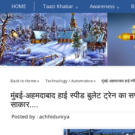
HOME
Taazi Khabar
Awareness
B
Welcomes You.....
Back to Home
»
Technology / Automotive
»
मुंबई-अहमदाबाद हाई स्प
मुंबई-अहमदाबाद हाई स्पीड बुलेट ट्रेन का स
साकार....
Posted by : achhiduniya