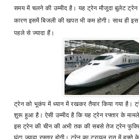
समय में चलने की उम्मीद है। यह ट्रेन मौजूदा बुलेट ट्रेन 
कारण इसमें बिजली की खपत भी कम होगी। साथ ही इस ट्रे
पहले से ज्यादा हैं।
ट्रेन को भूकंप में ध्यान में रखकर तैयार किया गया है। 
शुरू हुआ है। ऐसी उम्मीद है कि यह ट्रेन रफ्तार के मामले
इस ट्रेन की चीन की अभी तक की सबसे तेज ट्रेन फुक्स
घंटा ज्यादा रफ्तार होगी। ट्रेन का ट्रायल रात में हफ्त