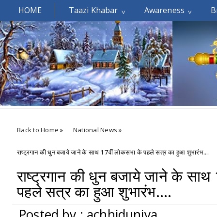
HOME
Taazi Khabar
Awareness
B
Welcomes You.....
Back to Home
»
National News
»
राष्ट्रगान की धुन बजाये जाने के साथ 17वीं लोकसभा के पहले सत्र का हुआ शुभारंभ....
राष्ट्रगान की धुन बजाये जाने के सा
पहले सत्र का हुआ शुभारंभ....
Posted by : achhiduniya