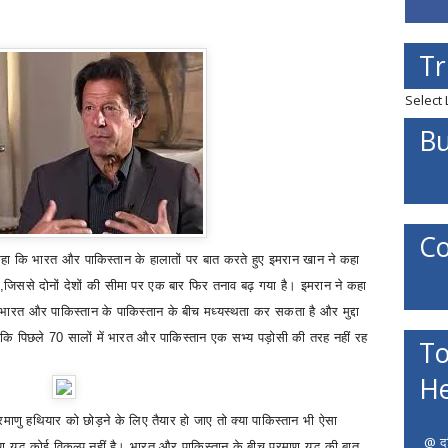
Tr
Select
Bu
Co
कहा कि
भारत और पाकिस्तान के हालातों पर बात करते हुए इमरान खान ने कहा
,
जिससे दोनों देशों की सीमा पर एक बार फिर तनाव बढ़ गया है
।
इमरान ने कहा
भारत और पाकिस्तान के पाकिस्तान के बीच मध्यस्थता कर सकता है और मुद्दा
ा कि पिछले
70
सालों में भारत और पाकिस्तान एक सभ्य पड़ोसी की तरह नहीं रह
To
He
रमाणु हथियार को छोड़ने के लिए तैयार हो जाए तो क्या पाकिस्तान भी ऐसा
@ दत
णु युद्ध कोई विकल्प नहीं है। भारत और पाकिस्तान के बीच परमाणु युद्ध की बात