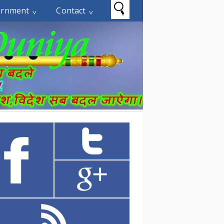
ernment
Contact