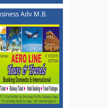
siness Adv M.B.