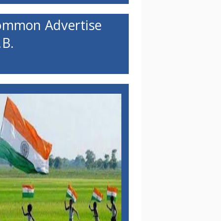
ommon Advertise
B.