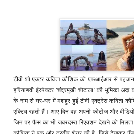
टीवी शो एक्टर
कविता कौशिक को
एफआईआर से पहचान मि
हरियाणवी इंस्पेक्टर
'
चंद्रमुखी चौटाला
'
की भूमिका अदा क
के नाम से घर-घर में मशहूर हुईं टीवी एक्ट्रेस कविता क
एक्टिव रहती हैं। आए दिन वह अपनी फोटोज और वीडियो
जिन पर फैंस का भी जबरदस्त रिएक्शन देखने को मिलता 
कौशिक ने एक और तस्वीर शेयर की है
,
जिसे देखकर फै