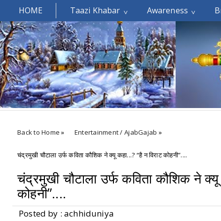
HOME
Taazi Khabar
Awareness
B
Welcomes You.....
Back to Home
»
Entertainment / AjabGajab
»
चंद्रमुखी चौटाला उर्फ कविता कौशिक ने क्यू कहा...? “है न विराट कोहनी”....
चंद्रमुखी चौटाला उर्फ कविता कौशिक ने क्यू
कोहनी”....
Posted by : achhiduniya