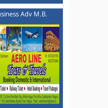
siness Adv M.B.