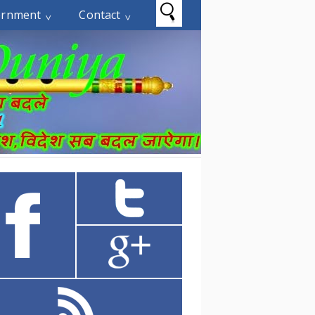
ernment
Contact