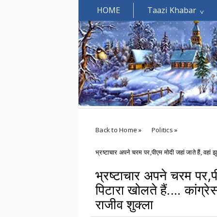
HOME
Taazi Khabar
Welcomes You.....
Back to Home
»
Politics
»
भ्रष्टाचार अपने चरम पर,पीएम मोदी जहां जाते हैं, वहां झूठ
भ्रष्टाचार अपने चरम पर,पीए
पिटारा खोलते हैं.... कांग्रेस
राजीव शुक्ला