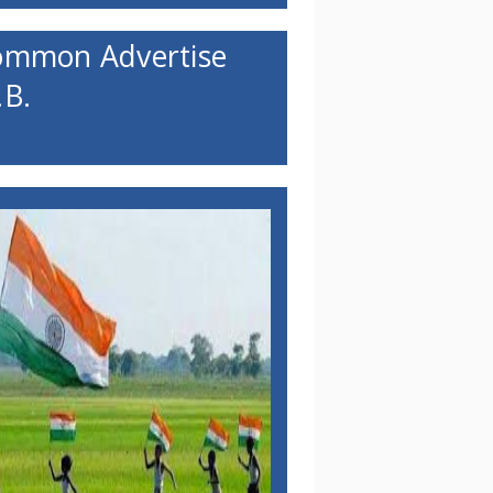
ommon Advertise
B.