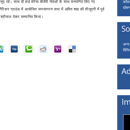
कॉकरो
 मौजूद रहे। साथ ही कई वरिष्ठ बीजेपी नेताओं के साथ सम्मानित किए गए
घोषणा
 गैरिसन ग्राउंड में आयोजित जनजागरण सभा में अमित शाह की मौजूदगी में पूर्व
और श्रीफल देकर सम्मानित किया।
So
अन्य
विजि
Ad
Im