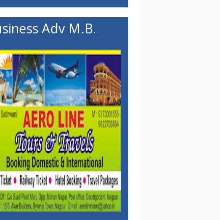
siness Adv M.B.