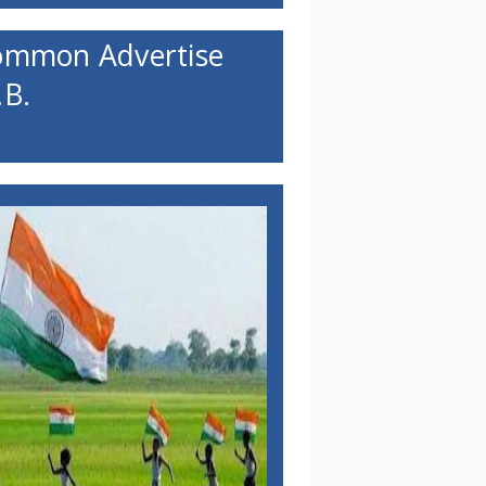
ommon Advertise
B.