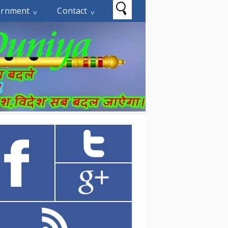
ernment
Contact