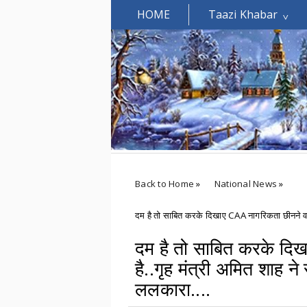
HOME
Taazi Khabar
Welcomes You.....
Back to Home
»
National News
»
दम है तो साबित करके दिखाए CAA नागरिकता छीनने वाला
दम है तो साबित करके दि
है..गृह मंत्री अमित शाह न
ललकारा....