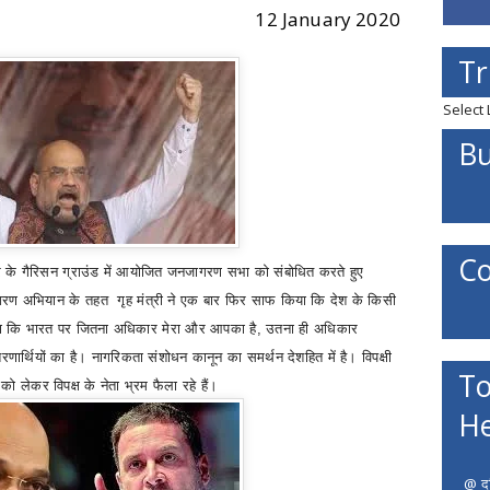
12 January 2020
Tr
Select
Bu
Co
लपुर के गैरिसन ग्राउंड में आयोजित जनजागरण सभा को संबोधित करते
हुए
गरण अभियान के तहत गृह मंत्री ने एक बार फिर साफ किया कि देश के किसी
कहा कि भारत पर जितना अधिकार मेरा और आपका है
,
उतना ही अधिकार
रणार्थियों का है। नागरिकता संशोधन कानून का समर्थन देशहित में है। विप
क्षी
To
A
को लेकर विपक्ष के नेता भ्रम फैला रहे हैं।
He
@ दत