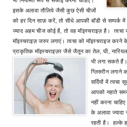
भी नियमित रूप से सफाई करनी चाहिए।
इसके अलावा तौलिये जैसी कुछ ऐसी चीजों
को हर दिन साफ़ करें
,
तो सीधे आपकी बॉडी से सम्पर्क में आ
ज्याद अहम चीज कोई है
,
तो वह मॉइस्चराइज़ है। त्वचा
मॉइस्चराइज़ जरुर लगाएं। त्वचा को मॉइस्चराइज करने क
प्राकृतिक मॉइस्चराइज़र जैसे जैतून का तेल
,
घी
,
नारिय
भी लगा सकते हैं। 
ग्लिसरीन लगाने क
सर्दियों में त्वच
आपको नहाते समय 
नहीं करना चाहिए।
के अलावा ज्यादा
रहती है। हल्के ह