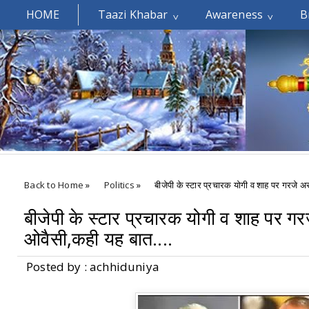
HOME
Taazi Khabar
Awareness
B
Welcomes You.....
Back to Home
»
Politics
»
बीजेपी के स्टार प्रचारक योगी व शाह पर गरजे अस
बीजेपी के स्टार प्रचारक योगी व शाह पर गरज
ओवैसी,कही यह बात....
Posted by : achhiduniya