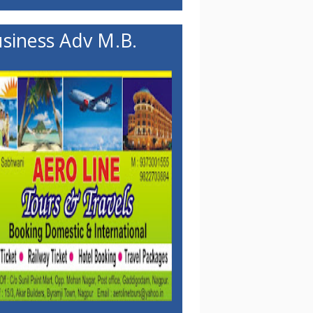
siness Adv M.B.