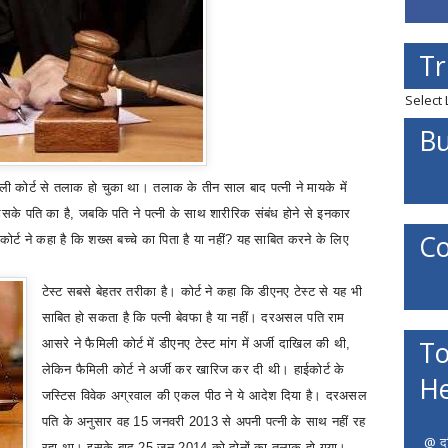
Tr
Select
Bu
ली कोर्ट
से तलाक हो चुका
था।
तलाक के तीन साल बाद पत्नी ने मायके में
 उसके पति का है
,
जबकि पति ने पत्नी के साथ शारीरिक संबंध होने से इनकार
Co
र्ट ने कहा है कि शख्स बच्चे का पिता है या नहीं
?
यह साबित करने के लिए
टेस्ट सबसे बेहतर तरीका है। कोर्ट ने कहा कि डीएनए टेस्ट से यह भी
साबित हो सकता है कि पत्नी बेवफा है या नहीं। दरअसल पति राम
To
आसरे ने फैमिली कोर्ट में डीएनए टेस्ट मांग में अर्जी दाखिल की थी
,
लेकिन फैमिली कोर्ट ने अर्जी कर खारिज कर दी थी। हाईकोर्ट के
He
जस्टिस विवेक अग्रवाल की एकल पीठ ने ये आदेश दिया है।
दरअसल
पति के अनुसार वह
15
जनवरी
2013
से अपनी पत्नी के साथ नहीं रह
@ दत
रहा था। इसके बाद
25
जून
2014
को दोनों का तलाक हो गया।