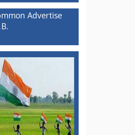
ommon Advertise
B.