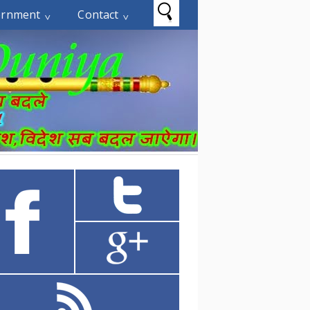
ernment
Contact