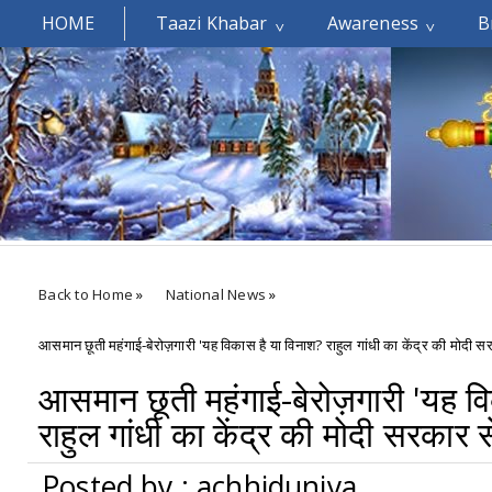
HOME
Taazi Khabar
Awareness
B
Welcomes You.....
Back to Home
»
National News
»
आसमान छूती महंगाई-बेरोज़गारी 'यह विकास है या विनाश? राहुल गांधी का केंद्र की मोदी स
आसमान छूती महंगाई-बेरोज़गारी 'यह व
राहुल गांधी का केंद्र की मोदी सरकार 
Posted by : achhiduniya