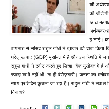
की अर्थव्य
की जीडीपी
खाद्य महंग
अर्थव्यवस्थ
है लाई।
का
वायनाड से सांसद राहुल गांधी ने बुधवार को दावा किया
घरेलू उत्पाद (
GDP)
मुसीबत में है और इस स्थिति में 
राहुल गांधी ने ट्वीट करते हुए लिखा
,
बैंक मुसीबत में हैं
ज़्यादा कभी नहीं थी
,
ना ही बेरोज़गारी। जनता का मनो
न्याय प्रतिदिन कुचला जा रहा है। राहुल गांधी ने सवाल
विनाश
?'
Share This