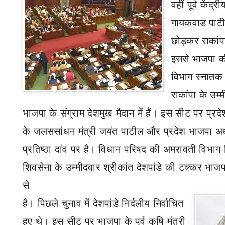
वहीं पूर्व केंद्
गायकवाड पाटी
छोड़कर राकांपा
इससे भाजपा की म
विभाग स्नातक न
राकांपा के उम
भाजपा के संग्राम देशमुख मैदान में हैं। इस सीट पर प्रदे
के जलससांधन मंत्री जयंत पाटील और प्रदेश भाजपा अध्य
प्रतिष्ठा दांव पर है। विधान परिषद की अमरावती विभाग श
शिवसेना के उम्मीदवार श्रीकांत देशपांडे की टक्कर भाजपा
से
है। पिछले चुनाव में देशपांडे निर्दलीय निर्वाचित
हुए थे। इस सीट पर भाजपा के पूर्व कृषि मंत्री