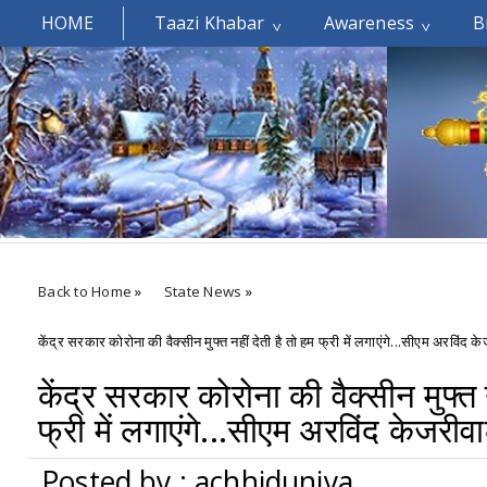
HOME
Taazi Khabar
Awareness
B
Welcomes You.....
Back to Home
»
State News
»
केंद्र सरकार कोरोना की वैक्सीन मुफ्त नहीं देती है तो हम फ्री में लगाएंगे...सीएम अरविंद
केंद्र सरकार कोरोना की वैक्सीन मुफ्त न
फ्री में लगाएंगे...सीएम अरविंद केजरी
Posted by : achhiduniya