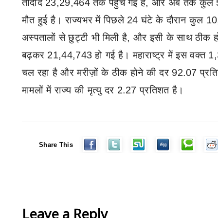
तादाद
23,29,464
तक पहुंच गई है
,
और अब तक कुल
मौत हुई है। राज्यभर में पिछले
24
घंटे के दौरान कुल
10
अस्पतालों से छुट्टी भी मिली है
,
और इसी के साथ ठीक हो 
बढ़कर
21,44,743
हो गई है। महाराष्ट्र में इस वक्त
1
चल रहा है
और मरीज़ों के ठीक होने की दर
92.07
प्रत
मामलों में राज्य की मृत्यु दर
2.27
प्रतिशत है।
Share This
Leave a Reply