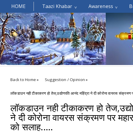
HOME
Taazi Khabar
Awareness
B
Welcomes You.....
Back to Home
»
Suggestion / Opinion
»
लॉकडाउन नही टीकाकरण हो तेज,उद्योगपति आनंद महिंद्रा ने दी कोरोना वायरस संक्रमण प
लॉकडाउन नही टीकाकरण हो तेज,उद्योग
ने दी कोरोना वायरस संक्रमण पर महार
को सलाह.....