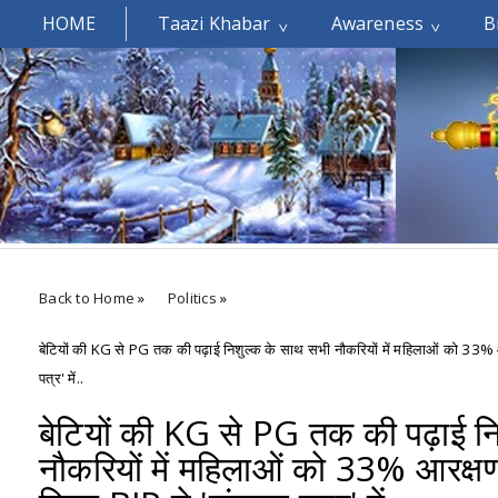
HOME
Taazi Khabar
Awareness
B
Welcomes You.....
Back to Home
»
Politics
»
बेटियों की KG से PG तक की पढ़ाई निशुल्क के साथ सभी नौकरियों में महिलाओं को 33% आ
पत्र' में..
बेटियों की KG से PG तक की पढ़ाई न
नौकरियों में महिलाओं को 33% आरक्षण