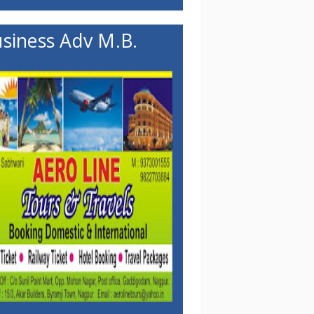
siness Adv M.B.