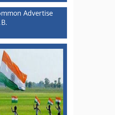
ommon Advertise
B.