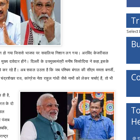
Tr
Select
Bu
भंग हो गया जिससे
भाजपा पर सवालिया निशान लग गया।
अरविंद केजरीवाल
 मुख्य दावेदार होंगे।
दिल्ली के उपमुख्यमंत्री मनीष सिसोदिया ने कहा
,
इसके
े कर रहे हैं। अब सवाल उठता है कि जब पश्चिम बंगाल की सीएम ममता बनर्जी
,
Co
 चंद्रशेखर राव
,
कांग्रेस नेता राहुल गांधी जैसे नामों को लेकर चर्चाएं हैं
,
तो भी
 ही है
,
ारत के दो
To
ीवाल
He
ने पंजाब
 जबकि
,
ाष्ट्र
@ दत