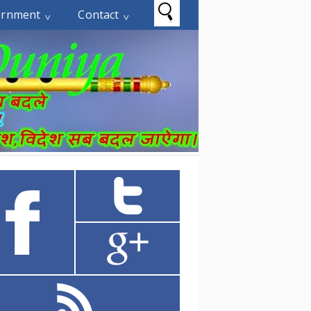
ernment
Contact