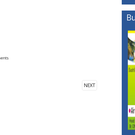
Bu
ments
NEXT