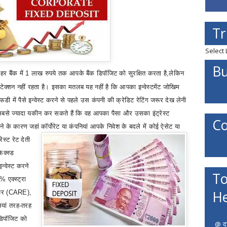
Tr
Select
Bu
 हर बैंक में 1 लाख रुपये तक आपके बैंक डिपॉजिट को सुरक्षित करता है
,
लेकिन
ोटेक्शन नहीं रहता है। इसका मतलब यह नहीं है कि आपका इन्वेस्टमेंट जोखिम
ी में पैसे इन्वेस्ट करने से पहले उस कंपनी की क्रेडिट रेटिंग जरूर देख लेनी
 सबसे ज्यादा यकीन कर सकते हैं कि वह आपका पैसा और उसका इंट्रेस्ट
Co
े के कारण जहां कॉर्पोरेट या कंपनियां आपके निवेश के बदले में कोई ऐसेट या
ेस्ट रेट देती
फिक्स्ड
इन्वेस्ट करने
To
 एक्स्ट्रा
He
यर (
CARE),
सियां तरह-तरह
 डिपॉजिट को
@ दत