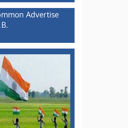
ommon Advertise
B.