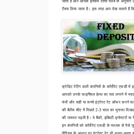
जाता है और आपके इनकम टैक्स स्लैब के अनुसार
टैक्स लिया जाता है। इस तरह आप देख सकते हैं 
क्रेडिट रेटिंग वाली कंपनियों के कॉर्पोरेट एफडी में इ
आपको उनके फाइनैंशल हेल्थ का पता लगाने में मदद म
फंसें और सही या सच्चे इंट्रेस्ट रेट ऑफर करने वाली
की बैलेंस शीट में पिछले 2-3 साल का मुनाफा दिख
की जरूरत पड़ती है। वे बैंकों
,
इक्विटी इन्वेस्टरों य
इन कंपनियों को कॉर्पोरेट एफडी के माध्यम से पैस
पीरियड के आधार पर इंट्रेस्ट रेट भी अलग-अलग ह