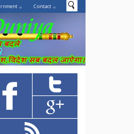
ernment
Contact