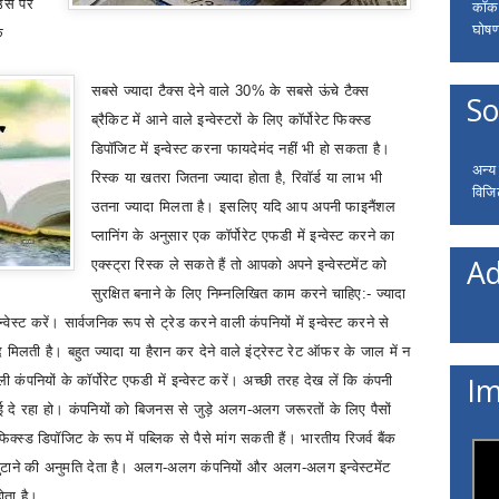
 उस पर
कॉकरो
घोषणा
कि
सबसे ज्यादा टैक्स देने वाले 30% के सबसे ऊंचे टैक्स
So
ब्रैकिट में आने वाले इन्वेस्टरों के लिए कॉर्पोरेट फिक्स्ड
डिपॉजिट में इन्वेस्ट करना फायदेमंद नहीं भी हो सकता है।
अन्य
रिस्क या खतरा जितना ज्यादा होता है
,
रिवॉर्ड या लाभ भी
विजि
उतना ज्यादा मिलता है। इसलिए यदि आप अपनी फाइनैंशल
प्लानिंग के अनुसार एक कॉर्पोरेट एफडी में इन्वेस्ट करने का
Ad
एक्स्ट्रा रिस्क ले सकते हैं तो आपको अपने इन्वेस्टमेंट को
सुरक्षित बनाने के लिए निम्नलिखित काम करने चाहिए:- ज्यादा
न्वेस्ट करें। सार्वजनिक रूप से ट्रेड करने वाली कंपनियों में इन्वेस्ट करने से
िलती है। बहुत ज्यादा या हैरान कर देने वाले इंट्रेस्ट रेट ऑफर के जाल में न
Im
 कंपनियों के कॉर्पोरेट एफडी में इन्वेस्ट करें। अच्छी तरह देख लें कि कंपनी
ाई दे रहा हो। कंपनियों को बिजनस से जुड़े अलग-अलग जरूरतों के लिए पैसों
ा फिक्स्ड डिपॉजिट के रूप में पब्लिक से पैसे मांग सकती हैं। भारतीय रिजर्व बैंक
े जुटाने की अनुमति देता है। अलग-अलग कंपनियों और अलग-अलग इन्वेस्टमेंट
ोता है।