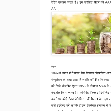
रेटिंग प्रदान करती हैं। इन क्रेडिट रेटिंग को
AAA
AA+,
ऐक्ट
,
1949 में कवर होने वाला बैंक फिक्स्ड डिपॉजिट 
रेग्युलेशन के तहत आता है जबकि कॉर्पोरेट फिक्स्ड
को सिर्फ कंपनीज ऐक्ट 1956 के सेक्शन 58-
A
के 
कंट्रोल किया जाता है। कॉर्पोरेट फिक्स्ड डिपॉजिट में
करने पर कोई टैक्स बेनिफिट नहीं मिलता है। इस प
वाले इंट्रेस्ट को आपके टोटल टैक्सेबल इनकम में 