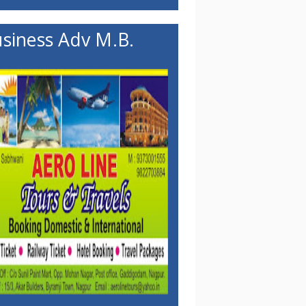
siness Adv M.B.