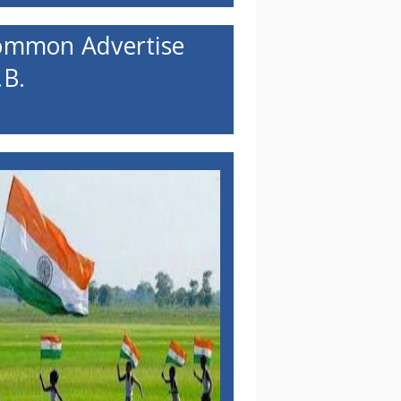
ommon Advertise
B.