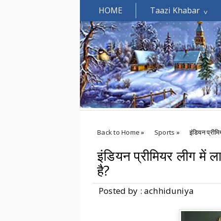
HOME
Taazi Khabar
Welcomes You.....
Back to Home
»
Sports
»
इंडियन प्रीमिय
इंडियन प्रीमियर लीग में लाग
है?
Posted by : achhiduniya