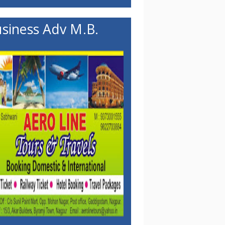
siness Adv M.B.