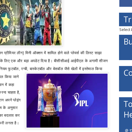
Tr
Select
Bu
यन प्रीमियर लीग
}
मिनी ऑक्शन में शामिल होने वाले प्लेयर्स की लिस्ट साझा
े लिए एक और बड़ा अपडेट दिया है। बीसीसीआई आईपीएल के अगामी सीजन
ह नियम फुटबॉल
,
रग्बी
,
बास्केटबॉल और बेसबॉल जैसे खेलों में इस्तेमाल किया
Co
ाल किया जाने
न में कहा
करना चाहता है
,
ान अपने प्लेइंग
To
म के अनुसार
He
 का
बदलाव कर
ूरी लगता है।
@ दत