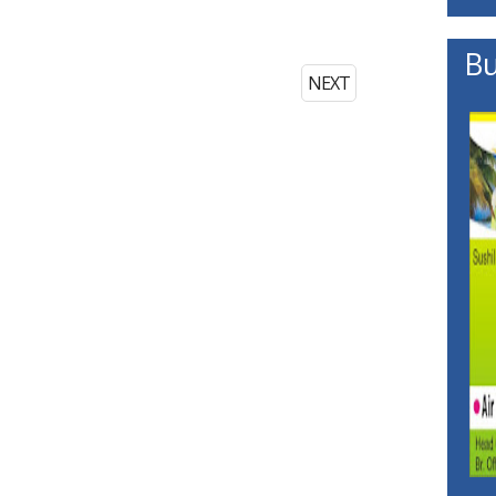
Bu
NEXT