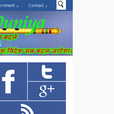
ernment
Contact