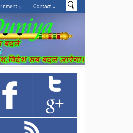
ernment
Contact