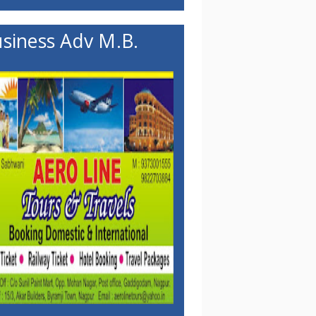
siness Adv M.B.