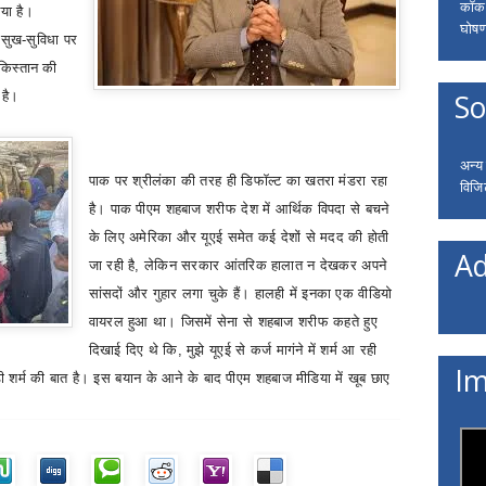
कॉकरो
या है।
घोषणा
 सुख-सुविधा पर
ाकिस्तान की
So
 है।
अन्य
पाक पर श्रीलंका की
तरह ही डिफॉल्ट का खतरा मंडरा रहा
विजि
है। पाक पीएम शहबाज शरीफ देश में आर्थिक विपदा से बचने
के लिए अमेरिका और यूएई समेत कई देशों से मदद की होती
Ad
जा रही है
,
लेकिन सरकार आंतरिक हालात न देखकर अपने
सांसदों और गुहार लगा चुके हैं। हालही में इनका एक वीडियो
वायरल हुआ था। जिसमें सेना से शहबाज शरीफ कहते हुए
दिखाई दिए थे कि
,
मुझे यूएई से कर्ज मागंने में शर्म आ रही
Im
़ी शर्म की बात है। इस बयान के आने के बाद पीएम शहबाज मीडिया में खूब छाए