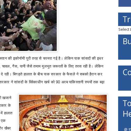
Tr
Select
Bu
स्तान की इकोनॉमी पूरी तरह से चरमरा गई है। लेकिन पाक सांसदों की इधर
,
चावल
,
गैस
,
पानी जैसे तमाम मूलभूत जरूरतों के लिए तरस रही है। लेकिन
Co
दे रही। बिगड़ते हालात के बीच पाक सरकार के फैसले ने सबको हैरान कर
रकार ने सांसदों के विवेकाधीन खर्च को 90 अरब पाकिस्तानी रुपयों तक बढ़ा
ी खजाने
To
रकार के
He
ें हालात
ग एक
 और खैबर
@ दत