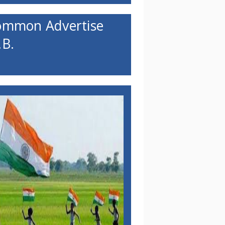
ommon Advertise
B.