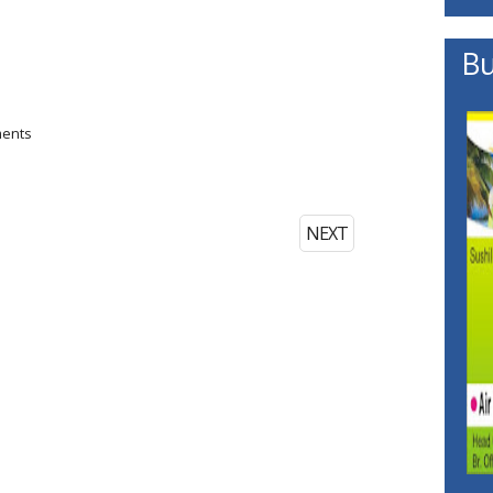
Bu
ments
NEXT