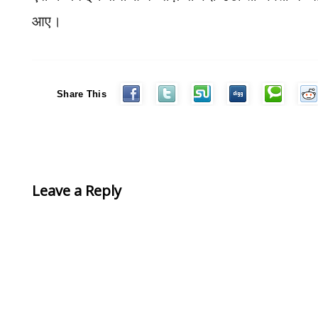
आए।
Share This
Leave a Reply