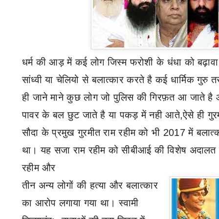
धर्म की आड़ में कई लोग जिस्म फरोशी के धंधा को बढ़ावा
सांध्वी
या
चेलियो से
बलात्कार करते है कई धार्मिक गुरु तस
ही जाने माने
कुछ
लोग जो
पुलिस
की गिरफ़त
आ
जाते ह
पावर के बल
छुट
जाते है या पकड़ में नही आते
,
ऐसे ही
गुर
सौदा के प्रमुख गुरमीत राम रहीम को भी 2017 में बलात
था। यह सजा राम रहीम को सीबीआई की विशेष अदालत न
रहीम और
तीन अन्य लोगों की हत्या और बलात्कार
का आरोप लगाया गया था।
स्वामी