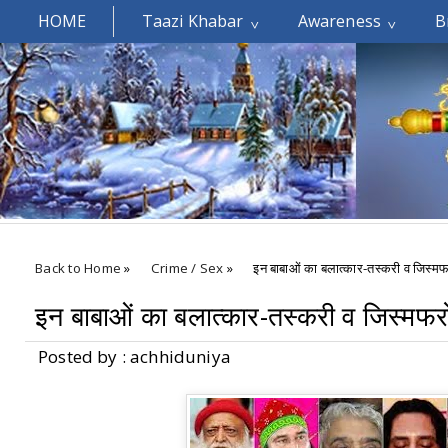
HOME
Taazi Khabar
Awareness
B
Welcomes You.....
Back to Home
»
Crime / Sex
»
इन बाबाओं का बलात्कार-तस्करी व जिस्मफर
इन बाबाओं का बलात्कार-तस्करी व जिस्मफरोश
Posted by : achhiduniya