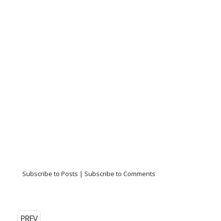
Subscribe to Posts
|
Subscribe to Comments
PREV