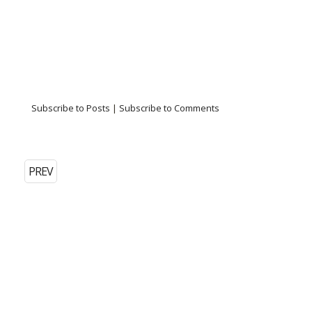
Subscribe to Posts
|
Subscribe to Comments
PREV