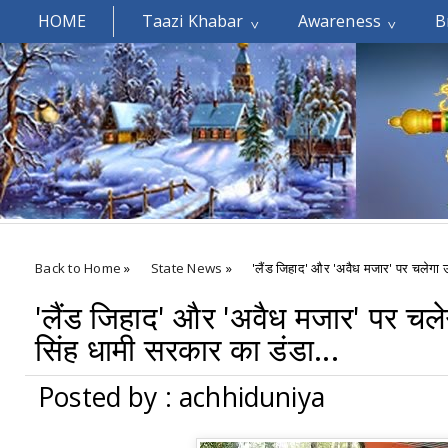
HOME
Taazi Khabar
Awareness
B
Welcomes You.....
Back to Home
»
State News
»
'लैंड जिहाद' और 'अवैध मजार' पर चलेगा उत
'लैंड जिहाद' और 'अवैध मजार' पर चलेग
सिंह धामी सरकार का डंडा...
Posted by : achhiduniya