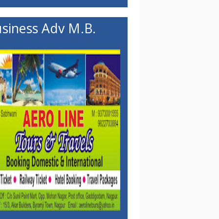
siness Adv M.B.