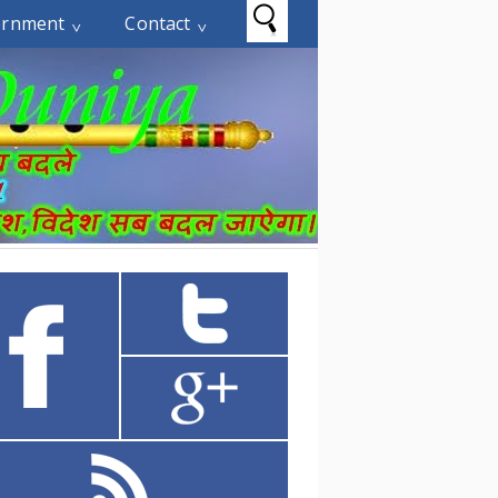
ernment
Contact