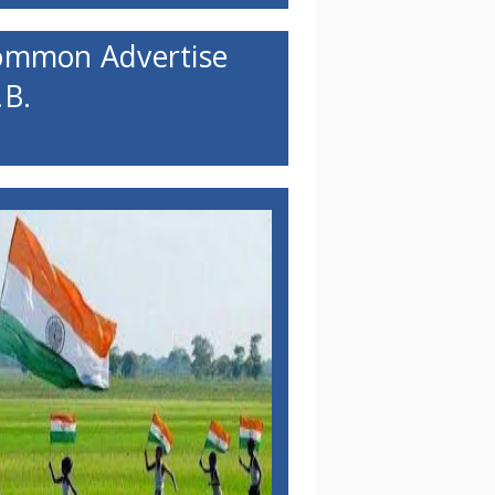
ommon Advertise
B.