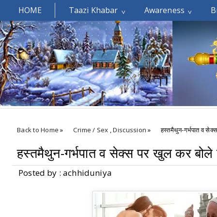
HOME
Taazi Khabar
Awareness
B
Welcomes You.....
Back to Home
»
Crime / Sex
,
Discussion
»
हस्तमैथुन-गर्भपात व सेक्
हस्तमैथुन-गर्भपात व सेक्स पर खुल कर बोले 
Posted by : achhiduniya