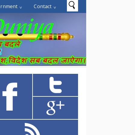
ernment
Contact