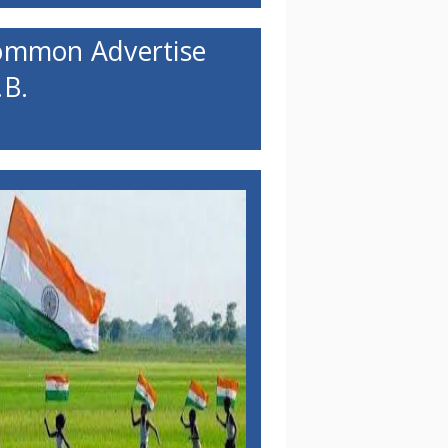
ommon Advertise
B.