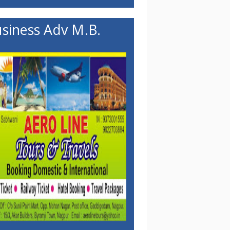
siness Adv M.B.