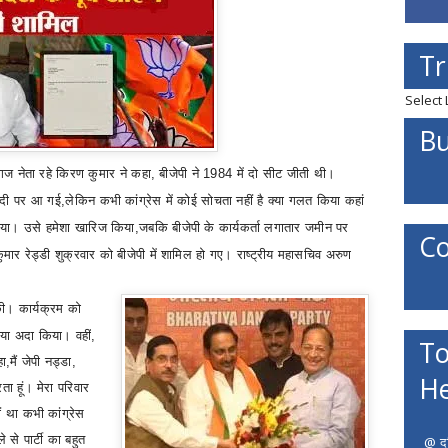
Tr
Select
Bu
िग्गज नेता रहे किरण कुमार ने कहा
,
बीजेपी ने 1984 में दो सीट जीती थी।
ीसदी पर आ गई
,
लेकिन कभी कांग्रेस में कोई सोचता नहीं है क्या गलत किया कहां
किया। उसे हमेशा खारिज किया
,
जबकि बीजेपी के कार्यकर्ता लगातार जमीन पर
Co
कुमार रेड्डी शुक्रवार को बीजेपी में शामिल हो गए। राष्ट्रीय महासचिव अरुण
 की। कार्यक्रम को
िया अदा किया। वहीं
,
To
हा
,
मैं जेपी नड्डा
,
He
ता हूं। मेरा परिवार
ीं था कभी कांग्रेस
से पार्टी का बहुत
@ दत