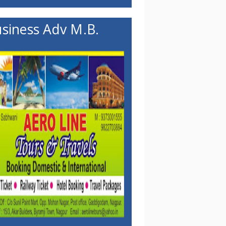
siness Adv M.B.