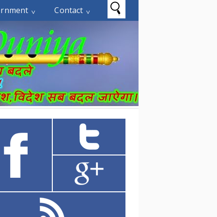
ernment
Contact