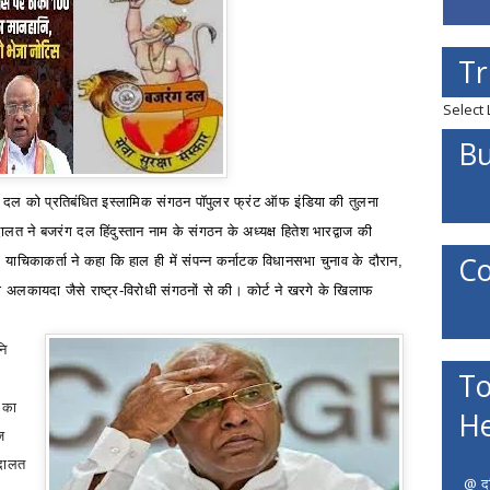
Tr
Select
Bu
जरंग दल को प्रतिबंधित इस्लामिक संगठन पॉपुलर फ्रंट ऑफ इंडिया की तुलना
लत ने बजरंग दल हिंदुस्तान नाम के संगठन के अध्यक्ष हितेश भारद्वाज की
Co
याचिकाकर्ता ने कहा कि हाल ही में संपन्न
कर्नाटक विधानसभा चुनाव
के दौरान
,
ा अलकायदा जैसे राष्ट्र-विरोधी संगठनों से की। कोर्ट ने खरगे के खिलाफ
नि
To
 का
He
ज
दालत
@ दत