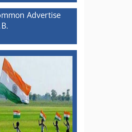
ommon Advertise
B.