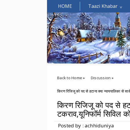
HOME
Taazi Khabar
Welcomes You.....
Back to Home
»
Discussion
»
किरण रिजिजू को पद से हटाना क्या न्यायपालिका से सा
किरण रिजिजू को पद से हटा
टकराव,यूनिफॉर्म सिविल को
Posted by : achhiduniya