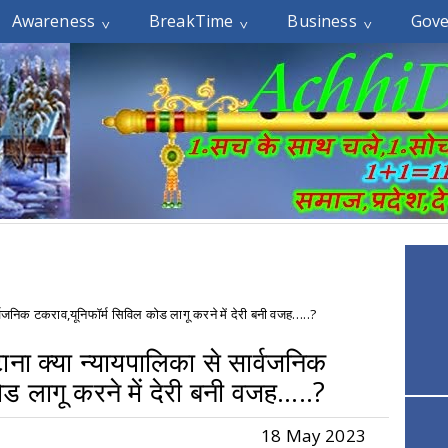
Awareness
BreakTime
Business
Gov
र्वजनिक टकराव,यूनिफॉर्म सिविल कोड लागू करने में देरी बनी वजह…..?
ना क्या न्यायपालिका से सार्वजनिक
ड लागू करने में देरी बनी वजह…..?
18 May 2023