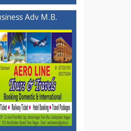
siness Adv M.B.