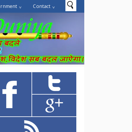
ernment
Contact