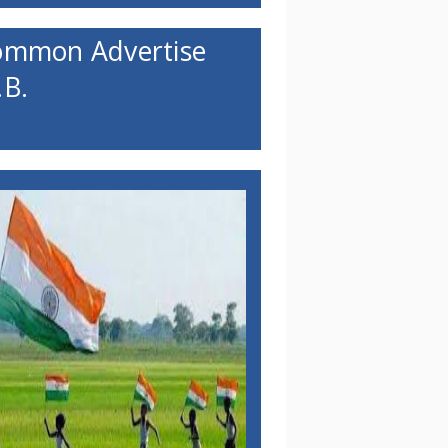
ommon Advertise
B.