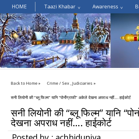
HOME
Taazi Khabar
Awareness
B
Welcomes You.....
Back to Home
»
Crime / Sex
,
Judiciaries
»
सनी लियोनी की “ब्लू फिल्म” यानि “पोर्नोग्राफी” अकेले देखना अपराध नहीं.... हाईकोर्ट
सनी लियोनी की “ब्लू फिल्म” यानि “पोर्
देखना अपराध नहीं.... हाईकोर्ट
Posted by : achhiduniya