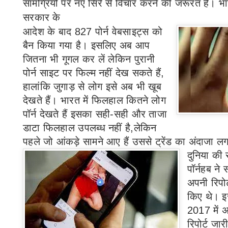
सामग्रियों पर नए सिरे से विचार करने की जरूरत है।
भा
सरकार के
आदेश के बाद
827
पोर्न वेबसाइट्स को
बैन किया गया है। इसलिए अब आप
जितना भी गूगल कर लें लेकिन पुरानी
पोर्न साइट पर फिल्म नहीं देख सकते हैं
,
हालांकि जुगाड़ से लोग इसे अब भी खूब
देखते हैं। भारत में फिलहाल कितने लोग
पॉर्न देखते हैं इसका सही-सही और ताजा
डाटा फिलहाल उपलब्ध नहीं है,लेकिन
पहले जो आंकड़े सामने आए हैं उससे ट्रेंड का अंदाजा 
दुनिया की 
पॉर्नहब ने
अपनी रिपोर्
किए थे। इ
2017
में 
रिपोर्ट जा