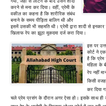
गया
,
जहां से लौटने के बाद उसने शादी
करने से मना कर दिया। वहीं
,
प्रेमी के
वकील का कहना है कि शारीरिक संबंध
बनाने के समय पीड़िता बालिग थी और
इसमें उसकी भी सहमति थी। प्रेमी द्वारा शादी से इनकार
खिलाफ रेप का झूठा मुकदमा दर्ज करा दिया।
इस पर
उत्
कोर्ट ने ए
है कि प्रे
महिला के ब
रेप नहीं म
किसी वजह 
कर दिया 
चले प्रेम प्रसंग के दौरान अगर ऐसा हो। इसके साथ ही उच