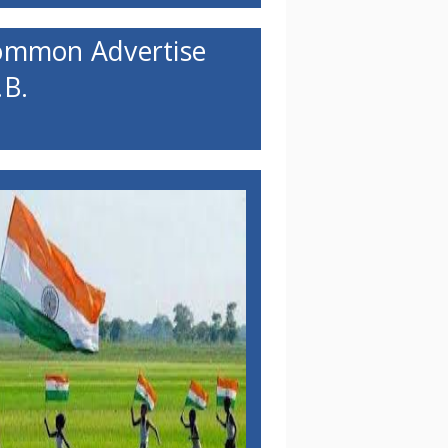
ommon Advertise
B.