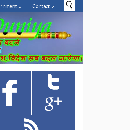
ernment
Contact