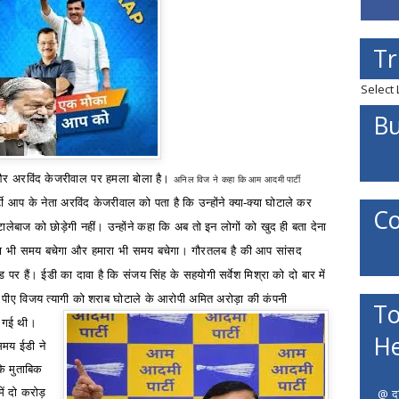
Tr
Select
Bu
और अरविंद केजरीवाल पर हमला बोला है।
अनिल विज ने कहा कि आम आदमी पार्टी
्टी आप के नेता अरविंद केजरीवाल को पता है कि उन्होंने क्या-क्या घोटाले कर
Co
ोटालेबाज को छोड़ेगी नहीं। उन्होंने कहा कि अब तो इन लोगों
को
खुद ही बता देना
इनका भी समय बचेगा और हमारा भी समय बचेगा।
गौरतलब है की
आप सांसद
 पर हैं। ईडी का दावा है कि संजय सिंह के सहयोगी सर्वेश मिश्रा को दो बार में
 पीए विजय त्यागी को शराब घोटाले के आरोपी अमित अरोड़ा की कंपनी
To
दी गई थी।
He
समय ईडी ने
के मुताबिक
@ दत
ें दो करोड़