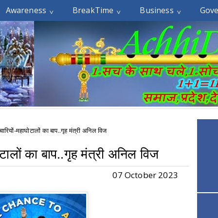
Awareness
BreakTime
Business
Gov
ाचारियों-महाघोटालों का बाप..गृह मंत्री अनिल विज
ोटालों का बाप..गृह मंत्री अनिल विज
07 October 2023