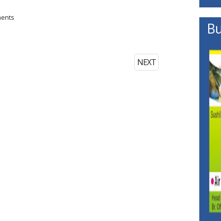
ments
Bu
NEXT