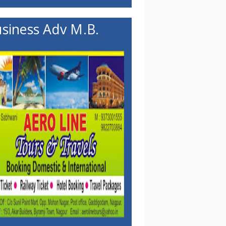
siness Adv M.B.