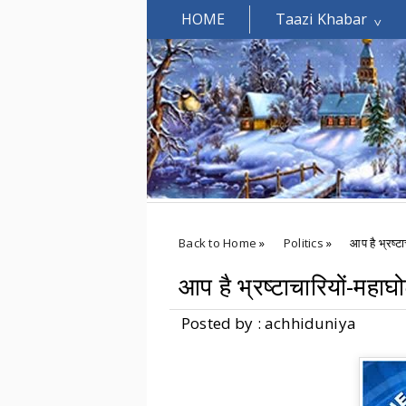
HOME
Taazi Khabar
Welcomes You.....
Back to Home
»
Politics
»
आप है भ्रष्ट
आप है भ्रष्टाचारियों-महाघ
Posted by : achhiduniya